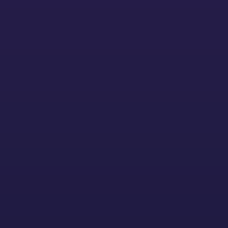
森林管理
通过技术优化森林资源的保护与利用